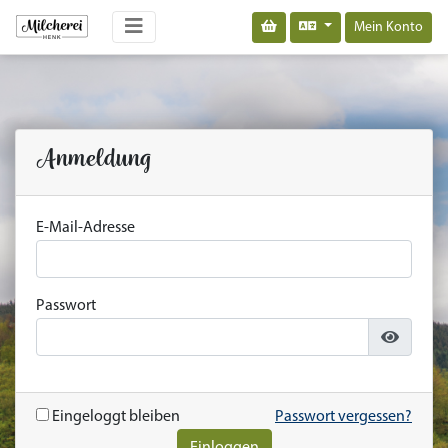
Mein Konto
Anmeldung
E-Mail-Adresse
Passwort
Eingeloggt bleiben
Passwort vergessen?
Einloggen